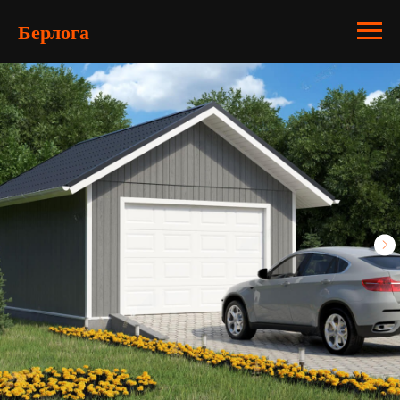
Берлога