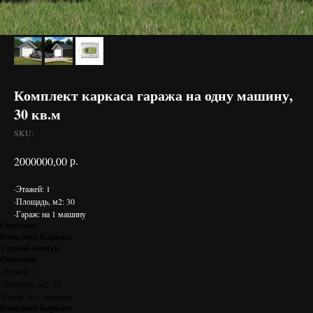
Комплект каркаса гаража на одну машину,
30 кв.м
SKU:
р.
2000000,00
·Этажей: 1
·Площадь, м2: 30
·Гараж: на 1 машину
Описание
Комплект Каркаса
Теплый контур
Описание
·Этажей: 1
·Площадь, м2: 30
·Гараж: на 1 машину
Комплект Каркаса