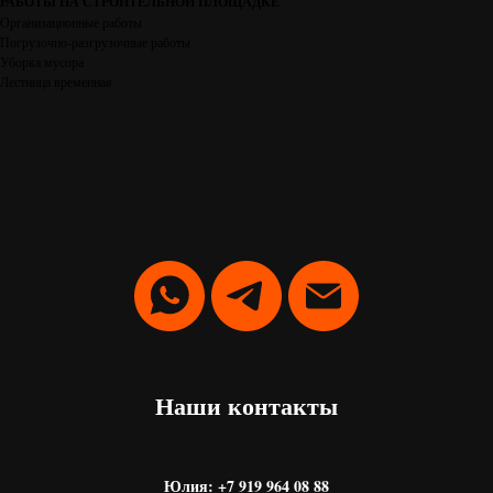
РАБОТЫ НА СТРОИТЕЛЬНОЙ ПЛОЩАДКЕ
Организационные работы
Погрузочно-разгрузочные работы
Уборка мусора
Лестница временная
Наши контакты
Юлия: +7 919 964 08 88