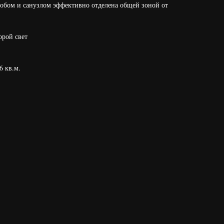
еробом и санузлом эффективно отделена общей зоной от
орой свет
6 кв.м.