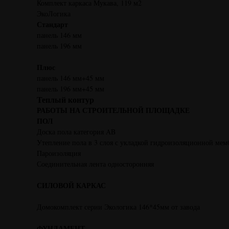
Комплект каркаса Мукава, 119 м2
ЭкоЛогика
Стандарт
панель 146 мм
панель 196 мм
Плюс
панель 146 мм+45 мм
панель 196 мм+45 мм
Теплый контур
РАБОТЫ НА СТРОИТЕЛЬНОЙ ПЛОЩАДКЕ
ПОЛ
Доска пола категория AB
Утепление пола в 3 слоя с укладкой гидроизоляционной ме
Пароизоляция
Соединительная лента односторонняя
СИЛОВОЙ КАРКАС
Домокомплект серии Экологика 146*45мм от завода
ФУНДАМЕНТ