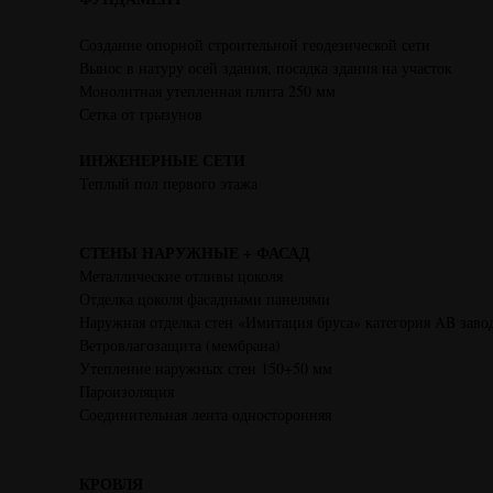
Создание опорной строительной геодезической сети
Вынос в натуру осей здания, посадка здания на участок
Монолитная утепленная плита 250 мм
Сетка от грызунов
ИНЖЕНЕРНЫЕ СЕТИ
Теплый пол первого этажа
СТЕНЫ НАРУЖНЫЕ + ФАСАД
Металлические отливы цоколя
Отделка цоколя фасадными панелями
Наружная отделка стен «Имитация бруса» категория AB заво
Ветровлагозащита (мембрана)
Утепление наружных стен 150+50 мм
Пароизоляция
Соединительная лента односторонняя
КРОВЛЯ