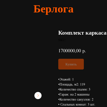
Берлога
Комплект каркаса
SKU:
р.
1700000,00
Купить
•Этажей: 1
•Площадь, м2: 119
•Количество спален: 3
•Гараж: на 2 машины
•Количество санузлов: 2
• Спальных комнат: 3 шт.